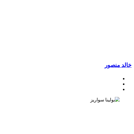
د منصور