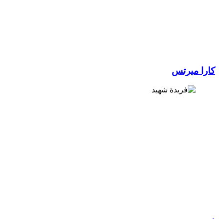
ا ميرتس