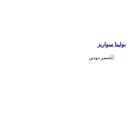
ينا سواريز