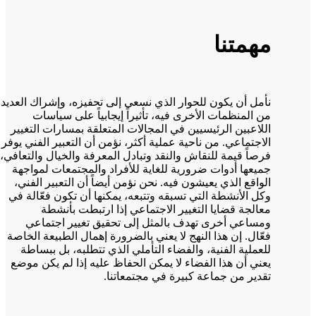
مهمتنا
نأمل أن يكون للحوار الذي نسعى إلى تحفيزه، وإشراك العديد
من المنظمات الأخرى فيه، تأثيراً إيجابياً على سياسات
اللاعبين الرئيسيين في المجالات المتعلقة بمسارات التغيير
الاجتماعي. من ناحية عملية أكثر، نؤمن أن التعبير الفني يوفر
فرصاً قيمة للنقاش والنقد وتبادل المعرفة والخيال والتعافي،
جميعها أدوات ضرورية للغاية للأفراد والمجتمعات لمواجهة
الواقع الذي يعيشون فيه. نحن نؤمن أيضاً أن التعبير الفني،
وكل الأنشطة التي تسبقه وتتبعه، يمكنها أن تكون فعّالة في
معالجة قضايا التغيير الاجتماعي إذا ارتبطت بأنشطة
ومساعي أخرى تهدف بالمثل إلى تحقيق تغيير اجتماعي
فعّال. إن هذا النهج لا يعني بالضرورة إهمال الطبيعة الخاصة
للعملية الفنية، والفضاء التأملي الذي تتطلبه، بل ببساطة
يعني أن هذا الفضاء لا يمكن الحفاظ عليه إذا لم يكن موضع
تقدير من جماعة كبيرة في مجتمعاتنا.