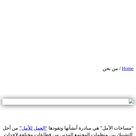
H
/
من نحن
حات الأمل” هي مبادرة أنشأتها وتقودها
“العمل للأمل”
من أجل
شبيك بين منظمات المجتمع المدني من قطاعات مختلفة لإحداث