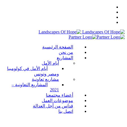
الصفحة الرئيسية
من نحن
المشاريع
أيام الأمل
أيام الأمل في كولومبيا
ومصر وتونس
مشاريع تعاونية
المشاريع التعاونية –
2021
أعضاء مجتمعنا
موضوعات العمل
قداس من أجل العدالة
اتصل بنا