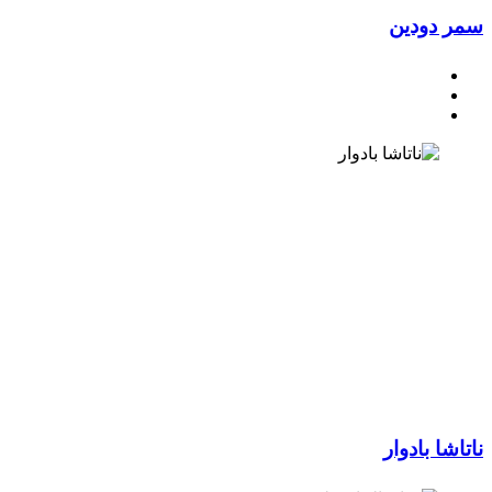
 دودين
شا بادوار